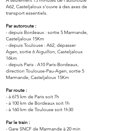
A seulement 15 minutes de l’autoroute
A62, Casteljaloux s’ouvre à des axes de
transport essentiels.
Par autoroute :
- depuis Bordeaux : sortie 5 Marmande,
Casteljaloux 15Km
- depuis Toulouse : A62, dépasser
Agen, sortie 6 Aiguillon, Casteljaloux
16km
- depuis Paris : A10 Paris-Bordeaux,
direction Toulouse-Pau-Agen, sortie 5
Marmande, Casteljaloux 15Km
Par route :
- à 675 km de Paris soit 7h
- à 100 km de Bordeaux soit 1h
- à 160 km de Toulouse soit 1h30
Par le train :
- Gare SNCF de Marmande à 20 min